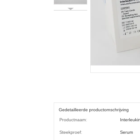
Gedetailleerde productomschrijving
Productnaam:
Interleuki
Steekproef:
Serum