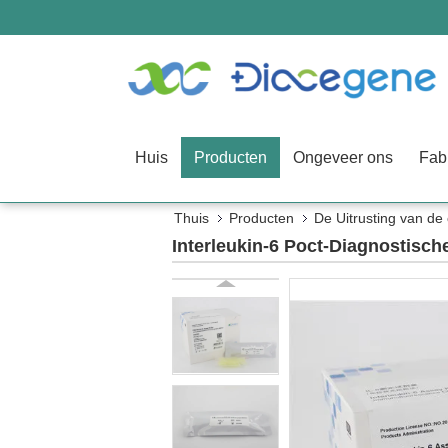
Huis
Producten
Ongeveer ons
Fab
Thuis
Producten
De Uitrusting van de 
Interleukin-6 Poct-Diagnostische