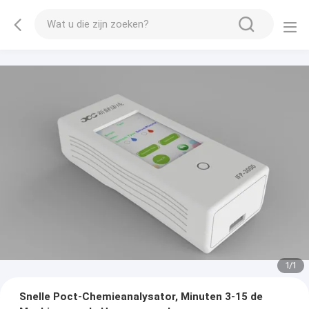
1
/
1
Snelle Poct-Chemieanalysator, Minuten 3-15 de