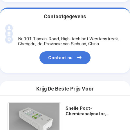
Contactgegevens
Nr 101 Tianxin-Road, High-tech het Westenstreek,
Chengdu, de Provincie van Sichuan, China
Contact nu
Krijg De Beste Prijs Voor
Snelle Poct-
Chemieanalysator,
Minuten 3-15 de Machine
van de Hormoonanalyse