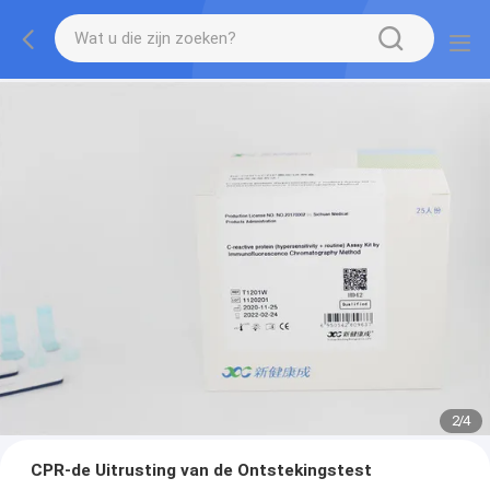
2
/
4
CPR-de Uitrusting van de Ontstekingstest