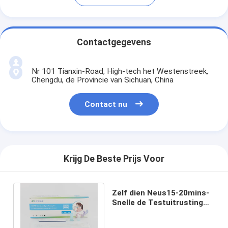
Contactgegevens
Nr 101 Tianxin-Road, High-tech het Westenstreek,
Chengdu, de Provincie van Sichuan, China
Contact nu
Krijg De Beste Prijs Voor
Zelf dien Neus15-20mins-
Snelle de Testuitrusting
5pcs/Box van het
Speekselantigeen