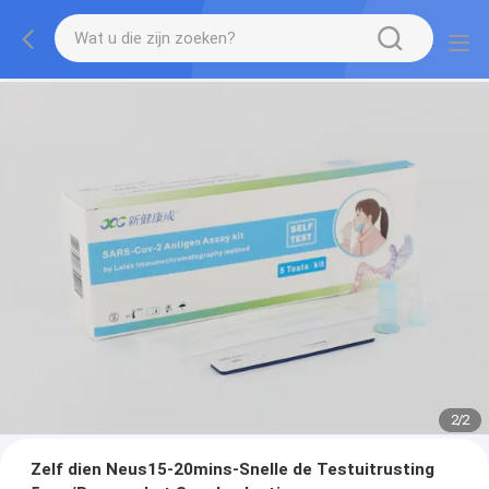
2
/
2
Zelf dien Neus15-20mins-Snelle de Testuitrusting