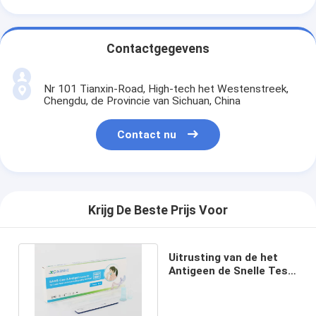
Contactgegevens
Nr 101 Tianxin-Road, High-tech het Westenstreek,
Chengdu, de Provincie van Sichuan, China
Contact nu
Krijg De Beste Prijs Voor
Uitrusting van de het
Antigeen de Snelle Test
van het één
Pakspeeksel