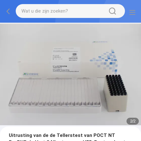
2
/
2
Uitrusting van de de Tellerstest van POCT NT