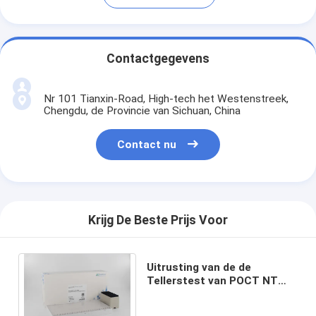
Contactgegevens
Nr 101 Tianxin-Road, High-tech het Westenstreek,
Chengdu, de Provincie van Sichuan, China
Contact nu
Krijg De Beste Prijs Voor
Uitrusting van de de
Tellerstest van POCT NT
ProBNP de Hart 8 Minuten
voor HFD-Postanalysator